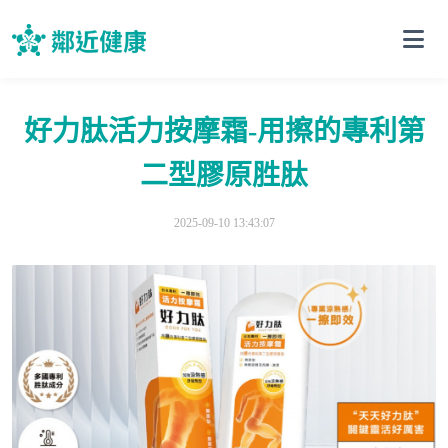
好力肽活力按摩霜-用擦的專利第
二型膠原胜肽
2025-09-10 13:43:07