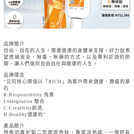
品牌簡介
自由、自在的人生，需要健康的身體來支撐，好力肽希
望透過安全、無毒、無藥的方式，以及專利認證的把
關，讓人們達到自由自在與健康的人生。
品牌理念
“公司核心價值以「RICH」為客戶帶來健康、豐盛的基
石
R:Responsibility 負責
I:Integration 整合
C:Creativity創造
H:Healthy健康的”
產品簡介
用擦的專利第二型膠原胜肽，專業涼熱感、一擦即有