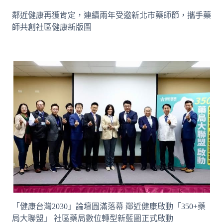
鄰近健康再獲肯定，連續兩年受邀新北市藥師節，攜手藥
師共創社區健康新版圖
「健康台灣2030」論壇圓滿落幕 鄰近健康啟動「350+藥
局大聯盟」 社區藥局數位轉型新藍圖正式啟動