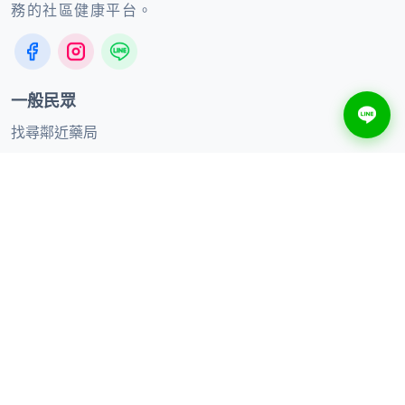
務的社區健康平台。
一般民眾
找尋鄰近藥局
健康知識
線上購買
合作夥伴
合作品牌
加入聯盟藥局
供應商合作
聯絡我們