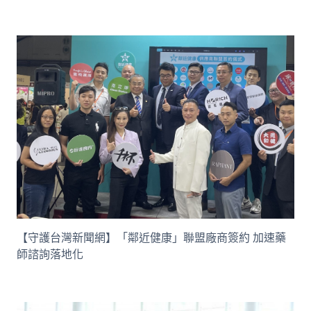
【守護台灣新聞網】「鄰近健康」聯盟廠商簽約 加速藥
師諮詢落地化