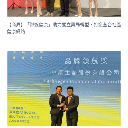
【商周】「鄰近健康」助力獨立藥局轉型，打造全台社區
健康網絡