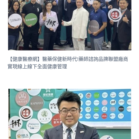
【健康醫療網】醫藥保健新時代!藥師諮詢品牌聯盟廠商
實現線上線下全面健康管理