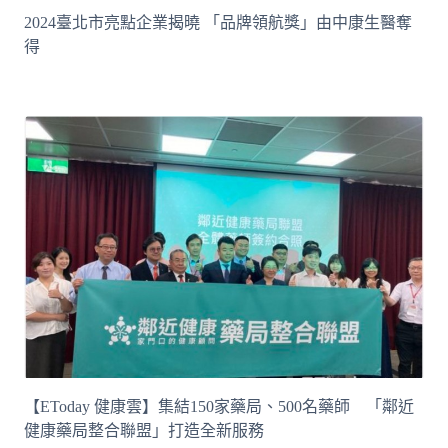
2024臺北市亮點企業揭曉 「品牌領航獎」由中康生醫奪
得
【EToday 健康雲】集結150家藥局、500名藥師 「鄰近
健康藥局整合聯盟」打造全新服務