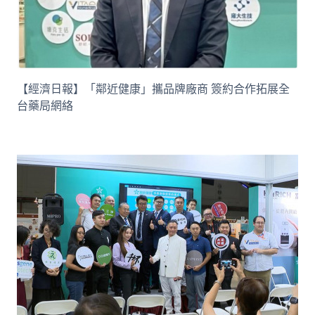
【經濟日報】「鄰近健康」攜品牌廠商 簽約合作拓展全
台藥局網絡