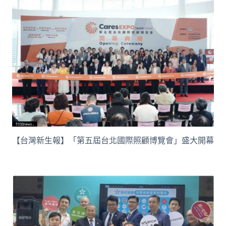
【台灣新生報】「第五屆台北國際照顧博覽會」盛大開幕